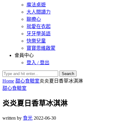
魔法桌遊
大人閱讀力
聊療心
就愛在衣起
牙牙學英語
快樂兒童
寶寶思維啟蒙
會員中心
登入 / 登出
Search
Home
甜心食驗室
炎炎夏日香草冰淇淋
甜心食驗室
炎炎夏日香草冰淇淋
written by
食光
2022-06-30