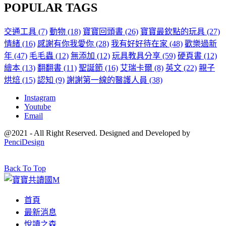
POPULAR TAGS
交通工具
(7)
動物
(18)
寶寶回頭書
(26)
寶寶最欽點的玩具
(27)
情緒
(16)
感謝有你我愛你
(28)
我有好好待在家
(48)
歡樂過新
年
(47)
毛毛蟲
(12)
無添加
(12)
玩具教具分享
(59)
硬頁書
(12)
繪本
(13)
翻翻書
(11)
聖誕節
(16)
艾瑞卡爾
(8)
英文
(22)
親子
烘焙
(15)
認知
(9)
謝謝第一線的醫護人員
(38)
Instagram
Youtube
Email
@2021 - All Right Reserved. Designed and Developed by
PenciDesign
Back To Top
首頁
最新消息
悅讀之森