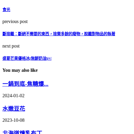
食光
previous post
斷捨離：斷絕不需要的東西，捨棄多餘的廢物，脫離對物品的執著
next post
盛夏芒果優格冰(無鮮奶油)￼
You may also like
一鍋到底-焦糖爆...
2024-01-02
水嫩豆花
2023-10-08
北海道煉乳布丁