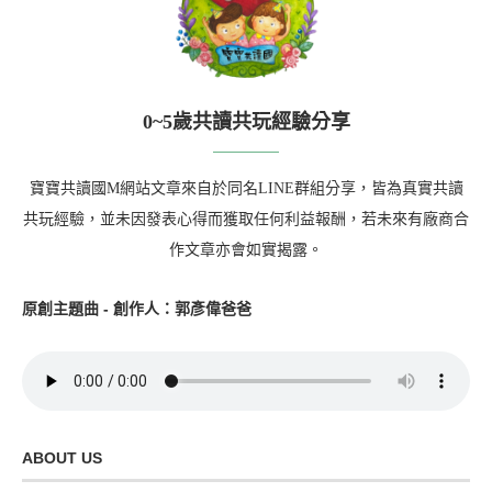
0~5歲共讀共玩經驗分享
寶寶共讀國M網站文章來自於同名LINE群組分享，皆為真實共讀
共玩經驗，並未因發表心得而獲取任何利益報酬，若未來有廠商合
作文章亦會如實揭露。
原創主題曲 - 創作人：郭彥偉爸爸
ABOUT US