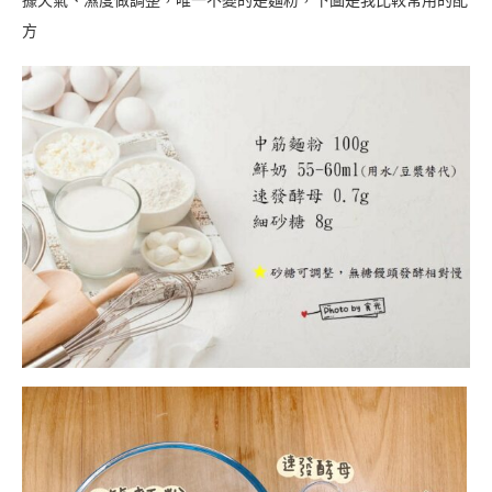
據天氣、濕度做調整，唯一不變的是麵粉，下圖是我比較常用的配
方