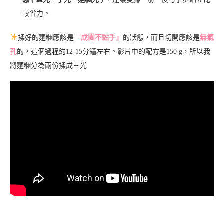
較省力。
揉好的麵糰應該是
『
成團不黏手
』
的狀態，而且切開應該是
無氣
孔
的，這個過程約12-15分鐘左右。影片中的配方是150 g，所以我
將麵糰分為兩份揉成三光