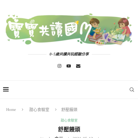
0~5歲共讀共玩經驗分享
Home
甜心食驗室
舒壓饅頭
甜心食驗室
舒壓饅頭