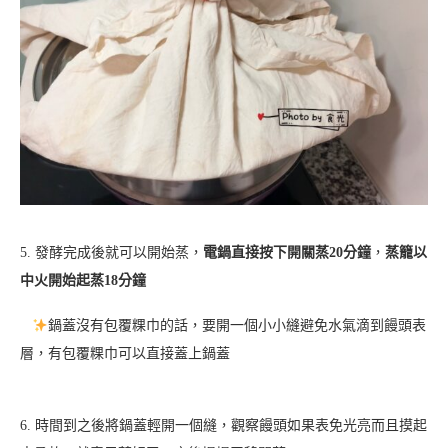
5. 發酵完成後就可以開始蒸，
電鍋直接按下開關蒸20分鐘
，
蒸籠以
中火開始起蒸18分鐘
鍋蓋沒有包覆粿巾的話，要開一個小小縫避免水氣滴到饅頭表
層，有包覆粿巾可以直接蓋上鍋蓋
6. 時間到之後將鍋蓋輕開一個縫，觀察饅頭如果表免光亮而且摸起