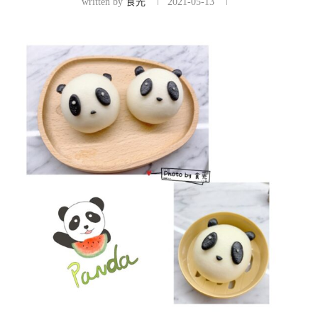
written by
食光
2021-05-13