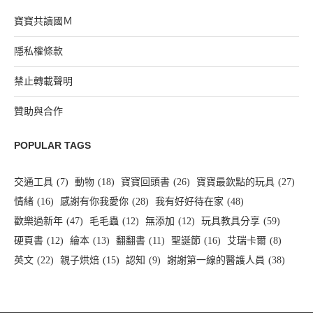
寶寶共讀國Ｍ
隱私權條款
禁止轉載聲明
贊助與合作
POPULAR TAGS
交通工具
(7)
動物
(18)
寶寶回頭書
(26)
寶寶最欽點的玩具
(27)
情緒
(16)
感謝有你我愛你
(28)
我有好好待在家
(48)
歡樂過新年
(47)
毛毛蟲
(12)
無添加
(12)
玩具教具分享
(59)
硬頁書
(12)
繪本
(13)
翻翻書
(11)
聖誕節
(16)
艾瑞卡爾
(8)
英文
(22)
親子烘焙
(15)
認知
(9)
謝謝第一線的醫護人員
(38)