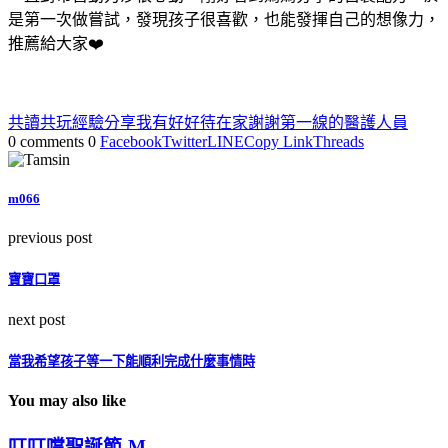
是第一次做嘗試，發現孩子很喜歡，也能發揮自己的想像力，
推薦給大家❤️
共讀共玩經驗分享
我有好好待在家
謝謝第一線的醫護人員
0 comments
0
Facebook
Twitter
LINE
Copy Link
Threads
m066
previous post
寶寶口罩
next post
當我希望孩子等一下能順利完成什麼事情時
You may also like
叮叮噹聖誕節-M...