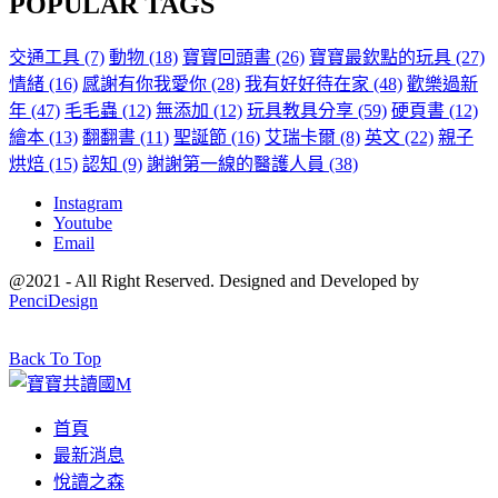
POPULAR TAGS
交通工具
(7)
動物
(18)
寶寶回頭書
(26)
寶寶最欽點的玩具
(27)
情緒
(16)
感謝有你我愛你
(28)
我有好好待在家
(48)
歡樂過新
年
(47)
毛毛蟲
(12)
無添加
(12)
玩具教具分享
(59)
硬頁書
(12)
繪本
(13)
翻翻書
(11)
聖誕節
(16)
艾瑞卡爾
(8)
英文
(22)
親子
烘焙
(15)
認知
(9)
謝謝第一線的醫護人員
(38)
Instagram
Youtube
Email
@2021 - All Right Reserved. Designed and Developed by
PenciDesign
Back To Top
首頁
最新消息
悅讀之森